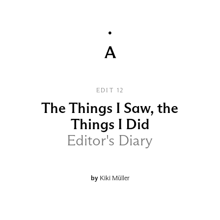
EDIT 12
The Things I Saw, the
Things I Did
Editor's Diary
by
Kiki Müller