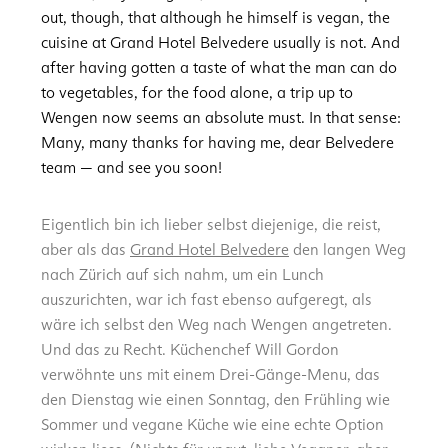
out, though, that although he himself is vegan, the
cuisine at Grand Hotel Belvedere usually is not. And
after having gotten a taste of what the man can do
to vegetables, for the food alone, a trip up to
Wengen now seems an absolute must. In that sense:
Many, many thanks for having me, dear Belvedere
team — and see you soon!
Eigentlich bin ich lieber selbst diejenige, die reist,
aber als das
Grand Hotel Belvedere
den langen Weg
nach Zürich auf sich nahm, um ein Lunch
auszurichten, war ich fast ebenso aufgeregt, als
wäre ich selbst den Weg nach Wengen angetreten.
Und das zu Recht. Küchenchef Will Gordon
verwöhnte uns mit einem Drei-Gänge-Menu, das
den Dienstag wie einen Sonntag, den Frühling wie
Sommer und vegane Küche wie eine echte Option