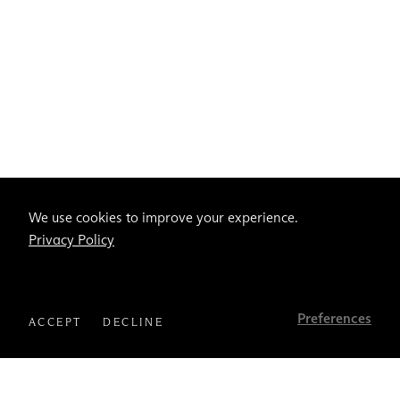
We use cookies to improve your experience.
Privacy Policy
Preferences
ACCEPT
DECLINE