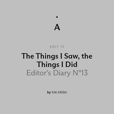
EDIT 13
The Things I Saw, the
Things I Did
Editor's Diary N°13
by
Kiki Müller