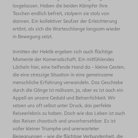
losgelassen. Haben die beiden Kämpfer ihre
Taschen endlich befreit, stolpern sie stolz von
dannen. Ein kollektiver Seufzer der Erleichterung
ertönt, als sich die Warteschlange langsam wieder
in Bewegung setzt.
Inmitten der Hektik ergeben sich auch flüchtige
Momente der Kameradschaft. Ein mitfühlendes
Lächeln hier, eine helfende Hand da – kleine Gesten,
die eine stressige Situation in eine gemeinsame
menschliche Erfahrung verwandeln. Das Geschiebe
durch die Gänge ist mühsam, ja, aber es ist auch ein
Appell an unsere Geduld und Beharrlichkeit. Wir
setzen uns oft selbst unter Druck, das perfekte
Reiseerlebnis zu haben. Doch wie das Leben ist auch
das Reisen chaotisch und unvorhersehbar. Es ist
voller kleiner Triumphe und unerwarteter
Begegnungen – wie die flüchtige Verbundenheit, die