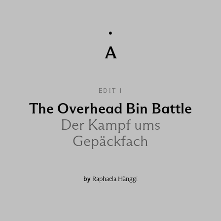
EDIT 1
The Overhead Bin Battle
Der Kampf ums
Gepäckfach
by
Raphaela Hänggi