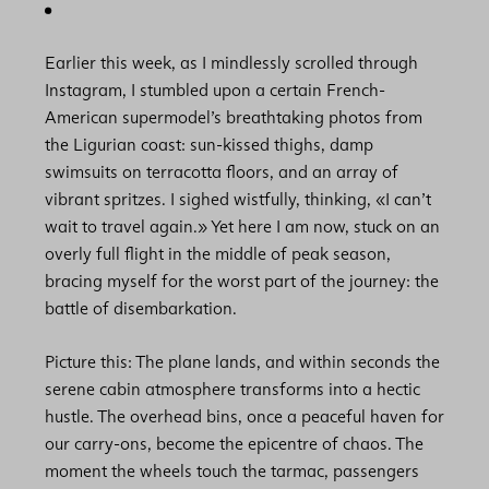
Earlier this week, as I mindlessly scrolled through
Instagram, I stumbled upon a certain French-
American supermodel’s breathtaking photos from
the Ligurian coast: sun-kissed thighs, damp
swimsuits on terracotta floors, and an array of
vibrant spritzes. I sighed wistfully, thinking, «I can’t
wait to travel again.» Yet here I am now, stuck on an
overly full flight in the middle of peak season,
bracing myself for the worst part of the journey: the
battle of disembarkation.
Picture this: The plane lands, and within seconds the
serene cabin atmosphere transforms into a hectic
hustle. The overhead bins, once a peaceful haven for
our carry-ons, become the epicentre of chaos. The
moment the wheels touch the tarmac, passengers