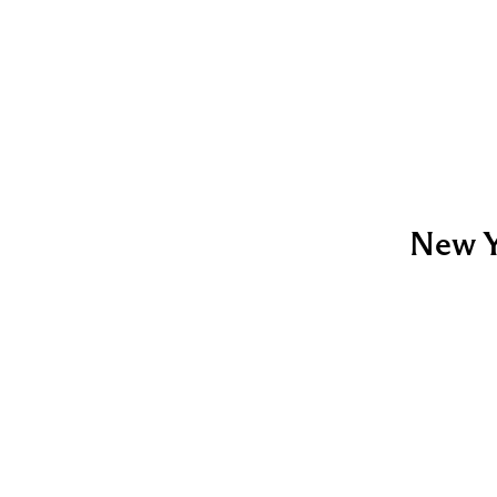
New Y