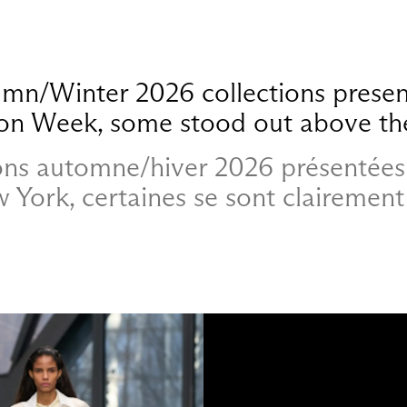
n/Winter 2026 collections prese
on Week, some stood out above the
ions automne/hiver 2026 présentées 
York, certaines se sont clairemen