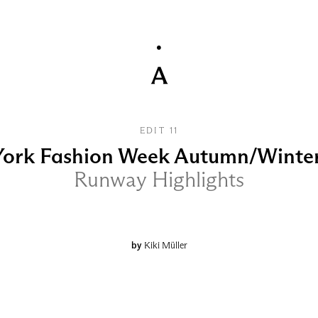
EDIT 11
ork Fashion Week Autumn/Winte
Runway Highlights
by
Kiki Müller