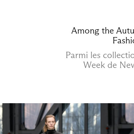
Among the Autum
Fashi
Parmi les collect
Week de New 