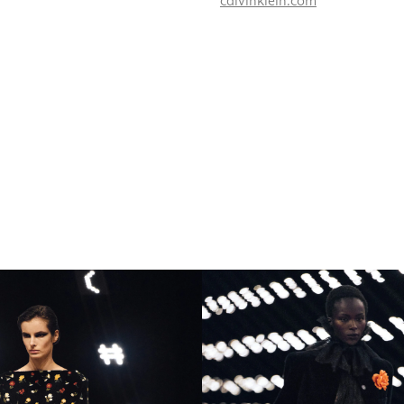
calvinklein.com