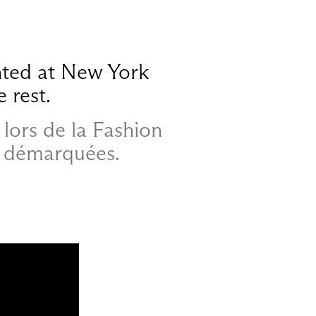
nted at New York
 rest.
lors de la Fashion
t démarquées.