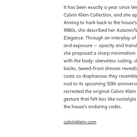
It has been exactly a year since V
Calvin Klein Collection, and she a
Aiming to hark back to the house’s
1980s, she described her Autumn/
Elegance. Through an interplay of
and exposure — opacity and transl
she proposed a sharp minimalism 
with the body: sleeveless suiting, 
backs, tweed-front dresses reveali
coats so diaphanous they resembl
nod to its upcoming 50th annivers
recreated the original Calvin Klei
gesture that felt less like nostalgi
the house’s enduring codes.
calvinklein.com