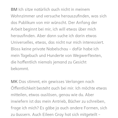
BM
Ich sitze natürlich auch nicht in meinem
Wohnzimmer und versuche herauszufinden, was sich
das Publikum von mir wünscht. Der Anfang der
Arbeit beginnt bei mir, ich will etwas über mich
herausfinden. Aber dann suche ich darin etwas
Universelles, etwas, das nicht nur mich interessiert.
Bloss keine private Nabelschau – dafür habe ich
mein Tagebuch und Hunderte von Wegwerftexten,
die hoffentlich niemals jemand zu Gesicht
bekommt.
MK
Das stimmt, ein gewisses Verlangen nach
Öffentlichkeit besteht auch bei mir. Ich möchte etwas
mitteilen, etwas auslösen, genau wie du. Aber
inwiefern ist das mein Antrieb, Bücher zu schreiben,
frage ich mich? Es gäbe ja auch andere Formen, sich
zu äussern. Auch Eileen Gray hat sich mitgeteilt –