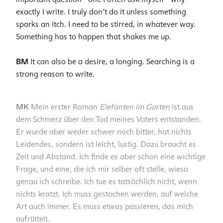
exactly I write. I truly don’t do it unless something
sparks an itch. I need to be stirred, in whatever way.
Something has to happen that shakes me up.
BM
It can also be a desire, a longing. Searching is a
strong reason to write.
MK
Mein erster Roman
Elefanten im Garten
ist aus
dem Schmerz über den Tod meines Vaters entstanden.
Er wurde aber weder schwer noch bitter, hat nichts
Leidendes, sondern ist leicht, lustig. Dazu braucht es
Zeit und Abstand. Ich finde es aber schon eine wichtige
Frage, und eine, die ich mir selber oft stelle, wieso
genau ich schreibe. Ich tue es tatsächlich nicht, wenn
nichts kratzt. Ich muss gestochen werden, auf welche
Art auch immer. Es muss etwas passieren, das mich
aufrüttelt.