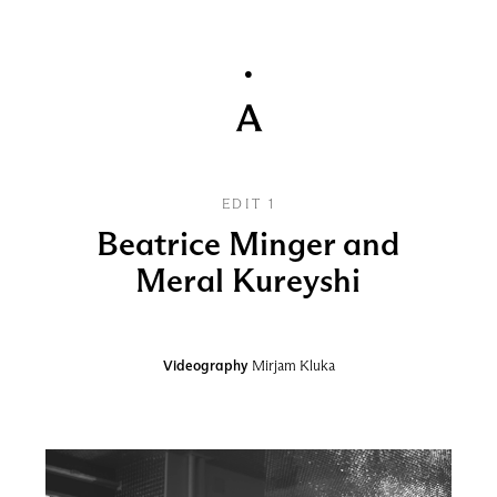
EDIT 1
Beatrice Minger and
Meral Kureyshi
Videography
Mirjam Kluka