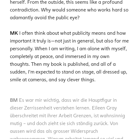
herself. From the outside, this seems like a profound
contradiction. Why would someone who works hard so
adamantly avoid the public eye?
MK
I often think about what publicity means and how
important it truly is—not just in general, but also for me
personally. When I am writing, I am alone with myself,
completely at peace, and immersed in my own
thoughts. Then my book is published, and all of a
sudden, I’m expected to stand on stage, all dressed up,
smile at cameras, and say clever things.
BM
Es war mir wichtig, dass wir die Hauptfigur in
dieser Zerrissenheit verstehen lernen. Eileen Gray
überschreitet mit ihrer Arbeit Grenzen, ist wahnsinnig
mutig – und doch zieht sie sich ständig zurück. Von
aussen wird das als grosser Widerspruch
wahrgenommen. Warum arbeitet jemand so viel und