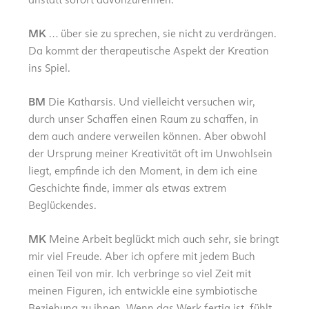
MK
… über sie zu sprechen, sie nicht zu verdrängen.
Da kommt der therapeutische Aspekt der Kreation
ins Spiel.
BM
Die Katharsis. Und vielleicht versuchen wir,
durch unser Schaffen einen Raum zu schaffen, in
dem auch andere verweilen können. Aber obwohl
der Ursprung meiner Kreativität oft im Unwohlsein
liegt, empfinde ich den Moment, in dem ich eine
Geschichte finde, immer als etwas extrem
Beglückendes.
MK
Meine Arbeit beglückt mich auch sehr, sie bringt
mir viel Freude. Aber ich opfere mit jedem Buch
einen Teil von mir. Ich verbringe so viel Zeit mit
meinen Figuren, ich entwickle eine symbiotische
Beziehung zu ihnen. Wenn das Werk fertig ist, fühlt