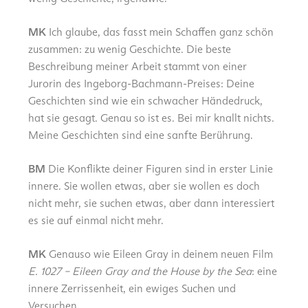
MK
Ich glaube, das fasst mein Schaffen ganz schön
zusammen: zu wenig Geschichte. Die beste
Beschreibung meiner Arbeit stammt von einer
Jurorin des Ingeborg-Bachmann-Preises: Deine
Geschichten sind wie ein schwacher Händedruck,
hat sie gesagt. Genau so ist es. Bei mir knallt nichts.
Meine Geschichten sind eine sanfte Berührung.
BM
Die Konflikte deiner Figuren sind in erster Linie
innere. Sie wollen etwas, aber sie wollen es doch
nicht mehr, sie suchen etwas, aber dann interessiert
es sie auf einmal nicht mehr.
MK
Genauso wie Eileen Gray in deinem neuen Film
E. 1027 – Eileen Gray and the House by the Sea
: eine
innere Zerrissenheit, ein ewiges Suchen und
Versuchen.