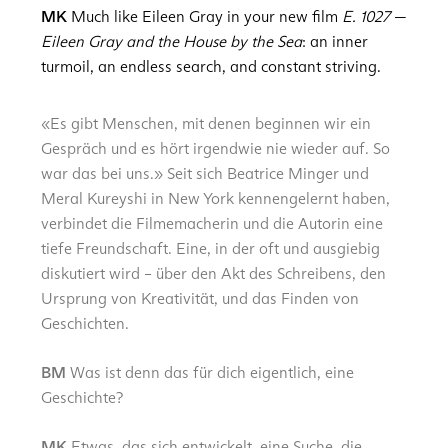
MK
Much like Eileen Gray in your new film
E. 1027
—
Eileen Gray and the House by the Sea
: an inner
turmoil, an endless search, and constant striving.
«Es gibt Menschen, mit denen beginnen wir ein
Gespräch und es hört irgendwie nie wieder auf. So
war das bei uns.» Seit sich Beatrice Minger und
Meral Kureyshi in New York kennengelernt haben,
verbindet die Filmemacherin und die Autorin eine
tiefe Freundschaft. Eine, in der oft und ausgiebig
diskutiert wird – über den Akt des Schreibens, den
Ursprung von Kreativität, und das Finden von
Geschichten.
BM
Was ist denn das für dich eigentlich, eine
Geschichte?
MK
Etwas, das sich entwickelt, eine Suche, die