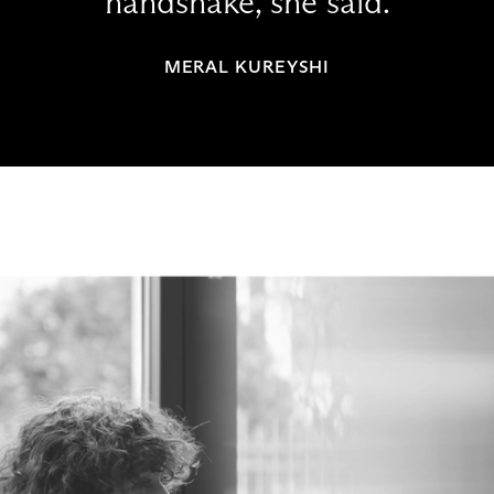
handshake, she said.
MERAL KUREYSHI