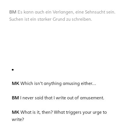
BM
Es kann auch ein Verlangen, eine Sehnsucht sein.
Suchen ist ein starker Grund zu schreiben.
MK
Which isn’t anything amusing either…
BM
I never said that I write out of amusement.
MK
What is it, then? What triggers your urge to
write?