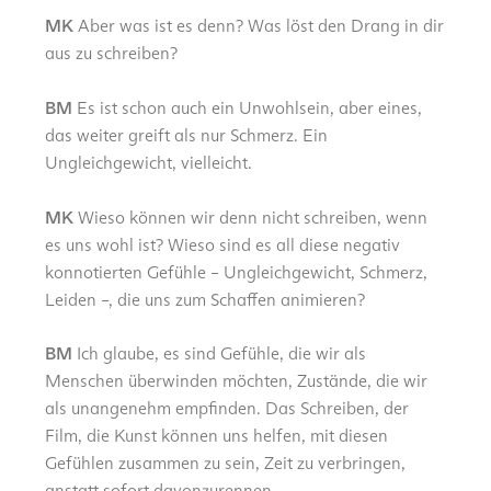
MK
Aber was ist es denn? Was löst den Drang in dir
aus zu schreiben?
BM
Es ist schon auch ein Unwohlsein, aber eines,
das weiter greift als nur Schmerz. Ein
Ungleichgewicht, vielleicht.
MK
Wieso können wir denn nicht schreiben, wenn
es uns wohl ist? Wieso sind es all diese negativ
konnotierten Gefühle – Ungleichgewicht, Schmerz,
Leiden –, die uns zum Schaffen animieren?
BM
Ich glaube, es sind Gefühle, die wir als
Menschen überwinden möchten, Zustände, die wir
als unangenehm empfinden. Das Schreiben, der
Film, die Kunst können uns helfen, mit diesen
Gefühlen zusammen zu sein, Zeit zu verbringen,
anstatt sofort davonzurennen.