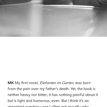
MK
My first novel,
Elefanten im Garten
, was born
from the pain over my father's death. Yet, the book is
neither heavy nor bitter; it has nothing painful about it
but is light and humorous, even. But I think it’s an
important question—one I often ask myself—why