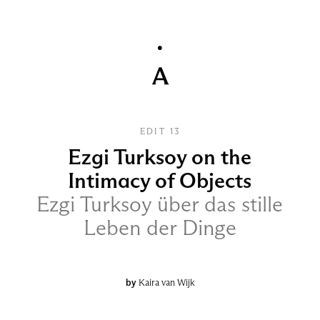
EDIT 13
Ezgi Turksoy on the
Intimacy of Objects
Ezgi Turksoy über das stille
Leben der Dinge
by
Kaira van Wijk