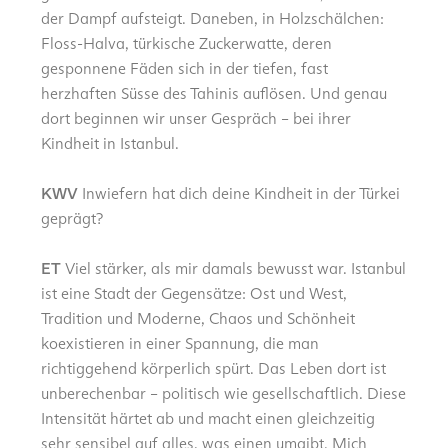
der Dampf aufsteigt. Daneben, in Holzschälchen:
Floss-Halva, türkische Zuckerwatte, deren
gesponnene Fäden sich in der tiefen, fast
herzhaften Süsse des Tahinis auflösen. Und genau
dort beginnen wir unser Gespräch – bei ihrer
Kindheit in Istanbul.
KWV
Inwiefern hat dich deine Kindheit in der Türkei
geprägt?
ET
Viel stärker, als mir damals bewusst war. Istanbul
ist eine Stadt der Gegensätze: Ost und West,
Tradition und Moderne, Chaos und Schönheit
koexistieren in einer Spannung, die man
richtiggehend körperlich spürt. Das Leben dort ist
unberechenbar – politisch wie gesellschaftlich. Diese
Intensität härtet ab und macht einen gleichzeitig
sehr sensibel auf alles, was einen umgibt. Mich