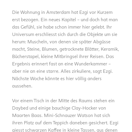
Die Wohnung in Amsterdam hat Ezgi vor Kurzem
erst bezogen. Ein neues Kapitel – und doch hat man
das Gefühl, sie habe schon immer hier gelebt. Ihr
Universum erschliesst sich durch die Objekte um sie
herum: Muscheln, von denen sie später Abgüsse
macht, Steine, Blumen, getrocknete Blätter, Keramik,
Bücherstapel, kleine Mitbringsel ihrer Reisen. Das
Ergebnis erinnert fast an eine Wunderkammer –
aber nie an eine starre. Alles zirkuliere, sagt Ezgi.
Nächste Woche könnte es hier völlig anders
aussehen.
Vor einem Tisch in der Mitte des Raums stehen ein
Daybed und einige bauchige Clay-Hocker von
Maarten Baas. Mini-Schnauzer Watson hat sich
ihren Platz auf dem Teppich daneben gesichert. Ezgi
giesst schwarzen Kaffee in kleine Tassen, aus denen