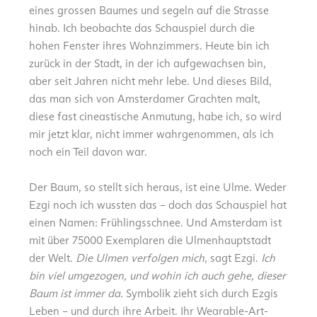
eines grossen Baumes und segeln auf die Strasse
hinab. Ich beobachte das Schauspiel durch die
hohen Fenster ihres Wohnzimmers. Heute bin ich
zurück in der Stadt, in der ich aufgewachsen bin,
aber seit Jahren nicht mehr lebe. Und dieses Bild,
das man sich von Amsterdamer Grachten malt,
diese fast cineastische Anmutung, habe ich, so wird
mir jetzt klar, nicht immer wahrgenommen, als ich
noch ein Teil davon war.
Der Baum, so stellt sich heraus, ist eine Ulme. Weder
Ezgi noch ich wussten das – doch das Schauspiel hat
einen Namen: Frühlings­schnee. Und Amsterdam ist
mit über 75000 Exemplaren die Ulmenhauptstadt
der Welt.
Die Ulmen verfolgen mich
, sagt Ezgi.
Ich
bin viel umgezogen, und wohin ich auch gehe, dieser
Baum ist immer da.
Symbolik zieht sich durch Ezgis
Leben – und durch ihre Arbeit. Ihr Wearable-Art-