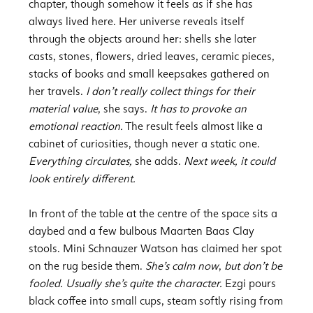
chapter, though somehow it feels as if she has
always lived here. Her universe reveals itself
through the objects around her: shells she later
casts, stones, flowers, dried leaves, ceramic pieces,
stacks of books and small keepsakes gathered on
her travels.
I don’t really collect things for their
material value
, she says.
It has to provoke an
emotional reaction.
The result feels almost like a
cabinet of curiosities, though never a static one.
Everything circulates,
she adds.
Next week, it could
look entirely different.
In front of the table at the centre of the space sits a
daybed and a few bulbous Maarten Baas Clay
stools. Mini Schnauzer Watson has claimed her spot
on the rug beside them.
She’s calm now
,
but don’t be
fooled. Usually she’s quite the character.
Ezgi pours
black coffee into small cups, steam softly rising from