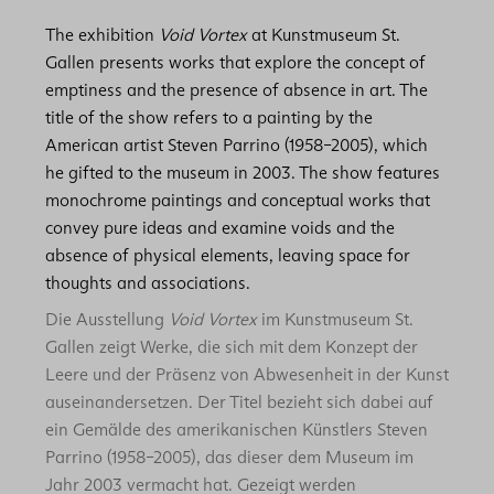
The exhibition
Void Vortex
at Kunstmuseum St.
Gallen presents works that explore the concept of
emptiness and the presence of absence in art. The
title of the show refers to a painting by the
American artist Steven Parrino (1958–2005), which
he gifted to the museum in 2003. The show features
mono­chrome paintings and conceptual works that
convey pure ideas and examine voids and the
absence of physical elements, leaving space for
thoughts and associations.
Die Ausstellung
Void Vortex
im Kunstmuseum St.
Gallen zeigt Werke, die sich mit dem Konzept der
Leere und der Präsenz von Abwesenheit in der Kunst
auseinandersetzen. Der Titel bezieht sich dabei auf
ein Gemälde des amerikanischen Künstlers Steven
Parrino (1958–2005), das dieser dem Museum im
Jahr 2003 vermacht hat. Gezeigt werden