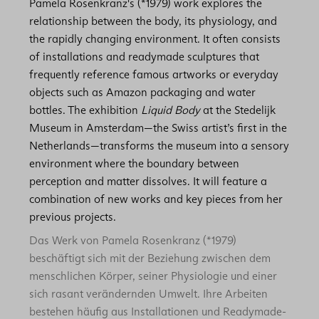
Pamela Rosenkranz's (*1979) work explores the
relationship between the body, its physiology, and
the rapidly changing environment. It often consists
of installations and readymade sculptures that
frequently reference famous artworks or everyday
objects such as Amazon packaging and water
bottles. The exhibition
Liquid Body
at the Stedelijk
Museum in Amsterdam—the Swiss artist’s first in the
Netherlands—transforms the museum into a sensory
environment where the boundary between
perception and matter dissolves. It will feature a
combination of new works and key pieces from her
previous projects.
Das Werk von Pamela Rosenkranz (*1979)
beschäftigt sich mit der Beziehung zwischen dem
menschlichen Körper, seiner Physiologie und einer
sich rasant verändernden Umwelt. Ihre Arbeiten
bestehen häufig aus Installationen und Readymade-