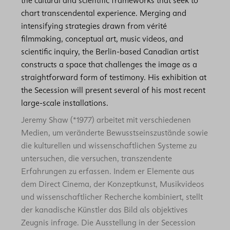
the cultural and scientific frameworks that seek to
chart transcendental experience. Merging and
intensifying strategies drawn from vérité
filmmaking, conceptual art, music videos, and
scientific inquiry, the Berlin-based Canadian artist
constructs a space that challenges the image as a
straightforward form of testimony. His exhibition at
the Secession will present several of his most recent
large-scale installations.
Jeremy Shaw (*1977) arbeitet mit verschiedenen
Medien, um veränderte Bewusstseinszustände sowie
die kulturellen und wissenschaftlichen Systeme zu
untersuchen, die versuchen, transzendente
Erfahrungen zu erfassen. Indem er Elemente aus
dem Direct Cinema, der Konzeptkunst, Musikvideos
und wissenschaftlicher Recherche kombiniert, stellt
der kanadische Künstler das Bild als objektives
Zeugnis infrage. Die Ausstellung in der Secession