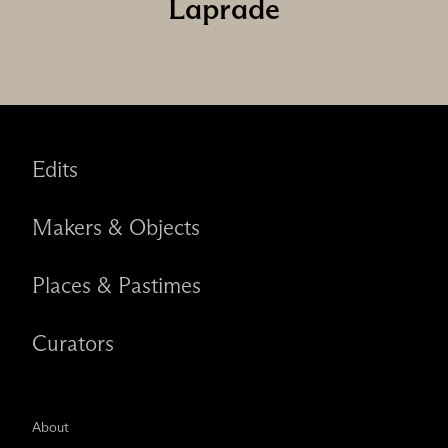
Laprade
Edits
Makers & Objects
Places & Pastimes
Curators
About