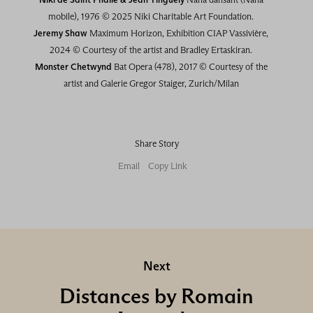
mobile), 1976 © 2025 Niki Charitable Art Foundation.
Jeremy Shaw
Maximum Horizon, Exhibition CIAP Vassivière,
2024 © Courtesy of the artist and Bradley Ertaskiran.
Monster Chetwynd
Bat Opera (478), 2017 © Courtesy of the
artist and Galerie Gregor Staiger, Zurich/Milan
Share Story
Email
Copy Link
Next
Distances by Romain