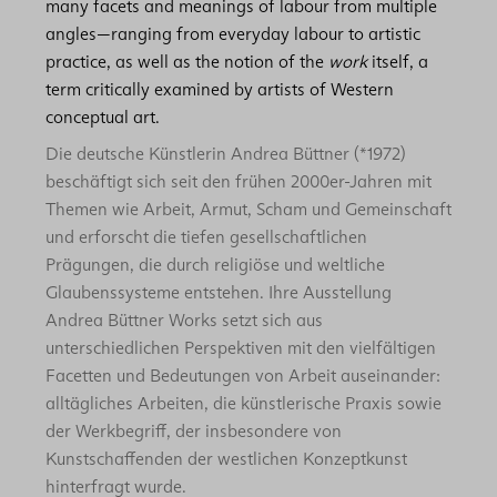
many facets and meanings of labour from multiple
angles—ranging from everyday labour to artistic
practice, as well as the notion of the
work
itself, a
term critically examined by artists of Western
conceptual art.
Die deutsche Künstlerin Andrea Büttner (*1972)
beschäftigt sich seit den frühen 2000er-Jahren mit
Themen wie Arbeit, Armut, Scham und Gemeinschaft
und erforscht die tiefen gesellschaftlichen
Prägungen, die durch religiöse und weltliche
Glaubenssysteme entstehen. Ihre Ausstellung
Andrea Büttner Works setzt sich aus
unterschiedlichen Perspektiven mit den vielfältigen
Facetten und Bedeutungen von Arbeit auseinander:
alltägliches Arbeiten, die künstlerische Praxis sowie
der Werkbegriff, der insbesondere von
Kunstschaffenden der westlichen Konzeptkunst
hinterfragt wurde.