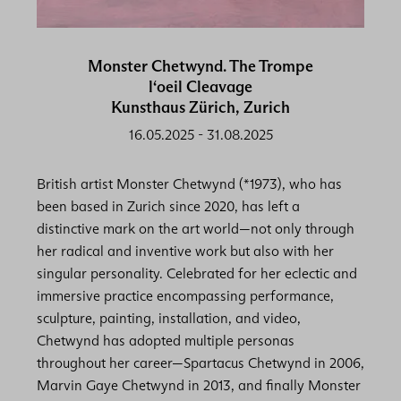
Monster Chetwynd. The Trompe
l‘oeil Cleavage
Kunsthaus Zürich, Zurich
16.05.2025
-
31.08.2025
British artist Monster Chetwynd (*1973), who has
been based in Zurich since 2020, has left a
distinctive mark on the art world—not only through
her radical and inventive work but also with her
singular personality. Celebrated for her eclectic and
immersive practice encompassing performance,
sculpture, painting, installation, and video,
Chetwynd has adopted multiple personas
throughout her career—Spartacus Chetwynd in 2006,
Marvin Gaye Chetwynd in 2013, and finally Monster