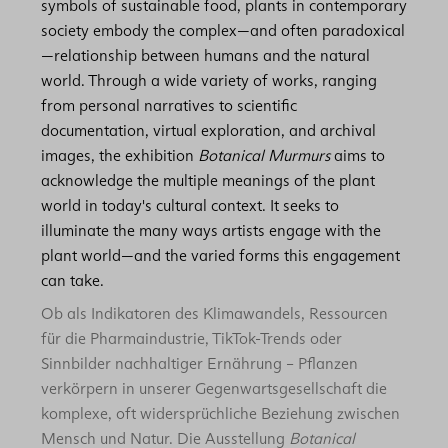
symbols of sustainable food, plants in contemporary
society embody the complex—and often paradoxical
—relationship between humans and the natural
world. Through a wide variety of works, ranging
from personal narratives to scientific
documentation, virtual exploration, and archival
images, the exhibition
Botanical Murmurs
aims to
acknowledge the multiple meanings of the plant
world in today's cultural context. It seeks to
illuminate the many ways artists engage with the
plant world—and the varied forms this engagement
can take.
Ob als Indikatoren des Klimawandels, Ressourcen
für die Pharmaindustrie, TikTok-Trends oder
Sinnbilder nachhaltiger Ernährung – Pflanzen
verkörpern in unserer Gegenwartsgesellschaft die
komplexe, oft widersprüchliche Beziehung zwischen
Mensch und Natur. Die Ausstellung
Botanical