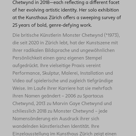
Chetwynd in 2018—each reflecting a different facet
of her evolving artistic identity. Her solo exhibition
at the Kunsthaus Zürich offers a sweeping survey of
25 years of bold, genre-defying work.
Die britische Künstlerin Monster Chetwynd (*1973),
die seit 2020 in Zürich lebt, hat der Kunstszene mit
ihrer radikalen Bildsprache und ungewöhnlichen
Persönlichkeit einen ganz eigenen Stempel
aufgedrückt. Ihre vielseitige Praxis vereint
Performance, Skulptur, Malerei, Installation und
Video auf spielerische und zugleich tiefgründige
Weise. Im Laufe ihrer Karriere hat sie mehrfach
ihren Namen geändert – 2006 zu Spartacus
Chetwynd, 2013 zu Marvin Gaye Chetwynd und
schliesslich 2018 zu Monster Chetwynd – jede
Namensänderung ein Ausdruck ihrer sich
wandelnden künstlerischen Identität. Ihre
Einzelausstellung im Kunsthaus Zürich zeigt einen