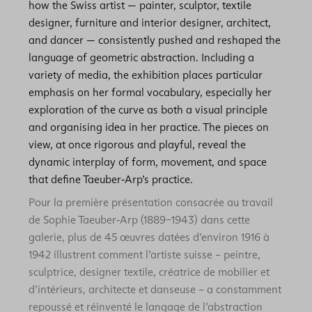
how the Swiss artist — painter, sculptor, textile
designer, furniture and interior designer, architect,
and dancer — consistently pushed and reshaped the
language of geometric abstraction. Including a
variety of media, the exhibition places particular
emphasis on her formal vocabulary, especially her
exploration of the curve as both a visual principle
and organising idea in her practice. The pieces on
view, at once rigorous and playful, reveal the
dynamic interplay of form, movement, and space
that define Taeuber‑Arp’s practice.
Pour la première présentation consacrée au travail
de Sophie Taeuber‑Arp (1889–1943) dans cette
galerie, plus de 45 œuvres datées d’environ 1916 à
1942 illustrent comment l’artiste suisse – peintre,
sculptrice, designer textile, créatrice de mobilier et
d’intérieurs, architecte et danseuse – a constamment
repoussé et réinventé le langage de l’abstraction