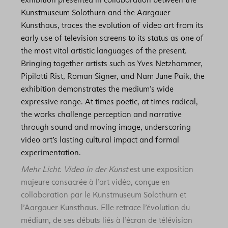
Kunstmuseum Solothurn and the Aargauer
Kunsthaus, traces the evolution of video art from its
early use of television screens to its status as one of
the most vital artistic languages of the present.
Bringing together artists such as Yves Netzhammer,
Pipilotti Rist, Roman Signer, and Nam June Paik, the
exhibition demonstrates the medium’s wide
expressive range. At times poetic, at times radical,
the works challenge perception and narrative
through sound and moving image, underscoring
video art’s lasting cultural impact and formal
experimentation.
Mehr Licht. Video in der Kunst
est une exposition
majeure consacrée à l’art vidéo, conçue en
collaboration par le Kunstmuseum Solothurn et
l’Aargauer Kunsthaus. Elle retrace l’évolution du
médium, de ses débuts liés à l’écran de télévision