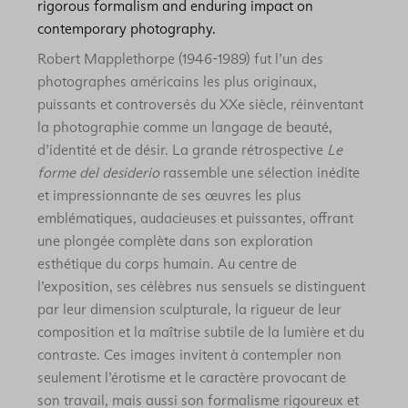
rigorous formalism and enduring impact on
contemporary photography.
Robert Mapplethorpe (1946-1989) fut l’un des
photographes américains les plus originaux,
puissants et controversés du XXe siècle, réinventant
la photographie comme un langage de beauté,
d’identité et de désir. La grande rétrospective
Le
forme del desiderio
rassemble une sélection inédite
et impressionnante de ses œuvres les plus
emblématiques, audacieuses et puissantes, offrant
une plongée complète dans son exploration
esthétique du corps humain. Au centre de
l’exposition, ses célèbres nus sensuels se distinguent
par leur dimension sculpturale, la rigueur de leur
composition et la maîtrise subtile de la lumière et du
contraste. Ces images invitent à contempler non
seulement l’érotisme et le caractère provocant de
son travail, mais aussi son formalisme rigoureux et