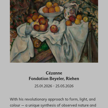
Cézanne
Fondation Beyeler, Riehen
25.01.2026
-
25.05.2026
With his revolutionary approach to form, light, and
colour — a unique synthesis of observed nature and