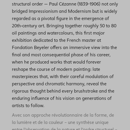
structural order — Paul Cézanne (1839-1906) not only
bridged Impressionism and Modernism but is widely
regarded as a pivotal figure in the emergence of
20th‑century art. Bringing together roughly 50 to 80
oil paintings and watercolours, this first major
exhibition dedicated to the French master at
Fondation Beyeler offers an immersive view into the
final and most consequential phase of his career,
when he produced works that would forever
reshape the course of modern painting: late
masterpieces that, with their careful modulation of
perspective and chromatic harmony, reveal the
rigorous thought behind every brushstroke and the
enduring influence of his vision on generations of
artists to follow.
Avec son approche révolutionnaire de la forme, de
la lumière et de la couleur – une synthèse unique
entre l’observation de la nature et l’ordre structurel –,