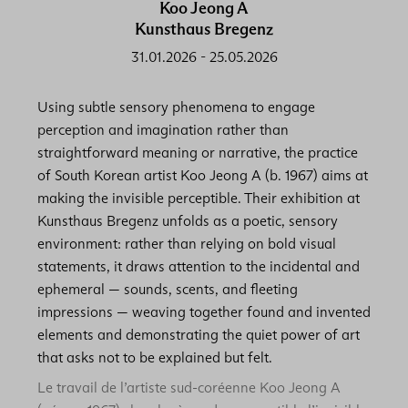
Koo Jeong A
Kunsthaus Bregenz
31.01.2026
-
25.05.2026
Using subtle sensory phenomena to engage
perception and imagination rather than
straightforward meaning or narrative, the practice
of South Korean artist Koo Jeong A (b. 1967) aims at
making the invisible perceptible. Their exhibition at
Kunsthaus Bregenz unfolds as a poetic, sensory
environment: rather than relying on bold visual
statements, it draws attention to the incidental and
ephemeral — sounds, scents, and fleeting
impressions — weaving together found and invented
elements and demonstrating the quiet power of art
that asks not to be explained but felt.
Le travail de l’artiste sud-coréenne Koo Jeong A