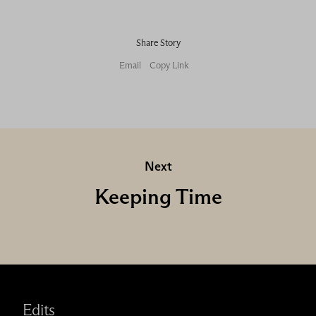
Share Story
Email
Copy Link
Next
Keeping Time
Edits