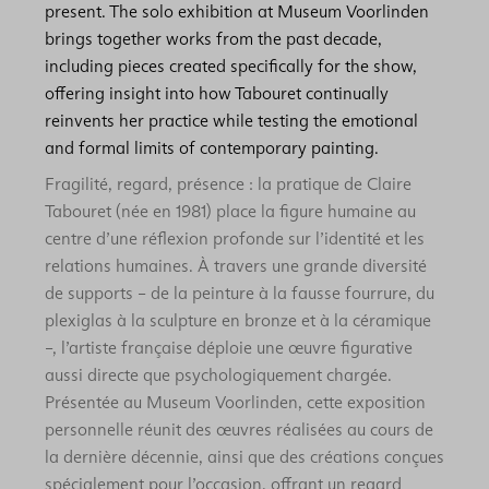
present. The solo exhibition at Museum Voorlinden
brings together works from the past decade,
including pieces created specifically for the show,
offering insight into how Tabouret continually
reinvents her practice while testing the emotional
and formal limits of contemporary painting.
Fragilité, regard, présence : la pratique de Claire
Tabouret (née en 1981) place la figure humaine au
centre d’une réflexion profonde sur l’identité et les
relations humaines. À travers une grande diversité
de supports – de la peinture à la fausse fourrure, du
plexiglas à la sculpture en bronze et à la céramique
–, l’artiste française déploie une œuvre figurative
aussi directe que psychologiquement chargée.
Présentée au Museum Voorlinden, cette exposition
personnelle réunit des œuvres réalisées au cours de
la dernière décennie, ainsi que des créations conçues
spécialement pour l’occasion, offrant un regard