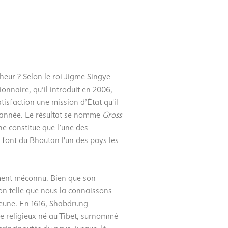
ur ? Selon le roi Jigme Singye
nnaire, qu’il introduit en 2006,
tisfaction une mission d’État qu'il
 année. Le résultat se nomme
Gross
ne constitue que l’une des
 font du Bhoutan l'un des pays les
ment méconnu. Bien que son
ion telle que nous la connaissons
jeune. En 1616, Shabdrung
 religieux né au Tibet, surnommé