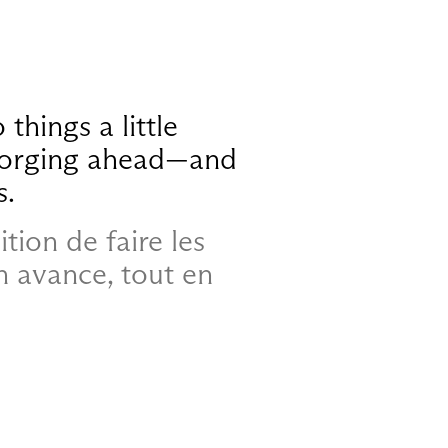
 things a little
 forging ahead—and
s.
ition de faire les
 avance, tout en