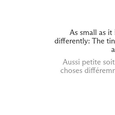
As small as it 
differently: The 
a
Aussi petite soit
choses différem