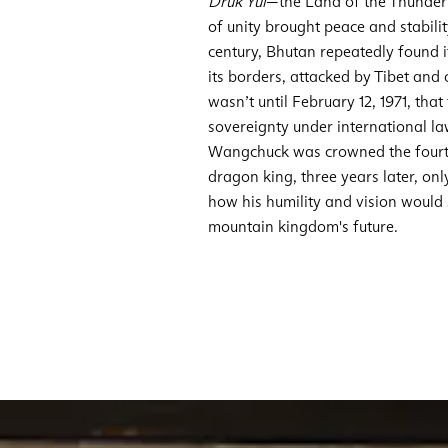
Druk Yul
—the Land of the Thunder 
of unity brought peace and stabilit
century, Bhutan repeatedly found it
its borders, attacked by Tibet and o
wasn’t until February 12, 1971, that
sovereignty under international l
Wangchuck was crowned the four
dragon king, three years later, on
how his humility and vision would
mountain kingdom's future.