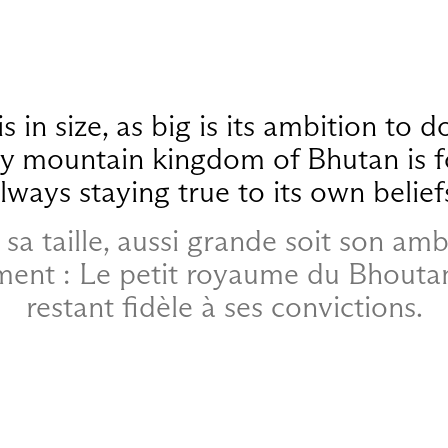
is in size, as big is its ambition to do
tiny mountain kingdom of Bhutan is
lways staying true to its own belief
 sa taille, aussi grande soit son amb
ment : Le petit royaume du Bhoutan
restant fidèle à ses convictions.