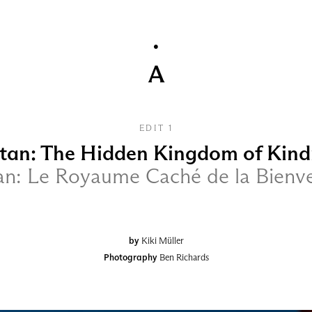
EDIT 1
tan: The Hidden Kingdom of Kind
n: Le Royaume Caché de la Bienve
by
Kiki Müller
Photography
Ben Richards