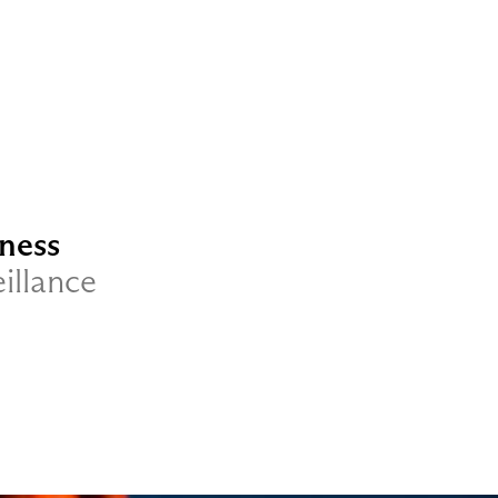
ness
illance