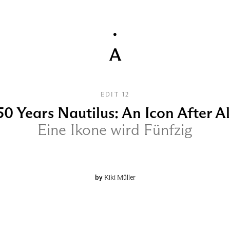
EDIT 12
50 Years Nautilus: An Icon After Al
Eine Ikone wird Fünfzig
by
Kiki Müller