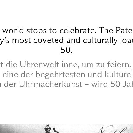
 world stops to celebrate. The Pate
y’s most coveted and culturally loa
50.
t die Uhrenwelt inne, um zu feiern.
– eine der begehrtesten und kulture
 der Uhrmacherkunst – wird 50 Jah