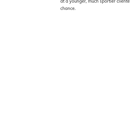
at a younger, much sportier cliente
chance.