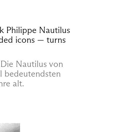
k Philippe Nautilus
ded icons — turns
 Die Nautilus von
ll bedeutendsten
re alt.