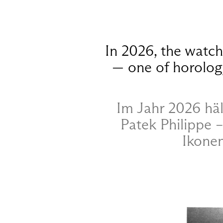
In 2026, the watch
— one of horolog
Im Jahr 2026 häl
Patek Philippe 
Ikonen